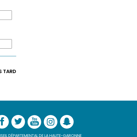
S TARD
SEIL DÉPARTEMENTAL DE LA HAUTE-GARONNE