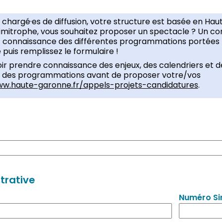
, chargé·es de diffusion, votre structure est basée en Hau
mitrophe, vous souhaitez proposer un spectacle ? Un co
z connaissance des différentes programmations portées 
is remplissez le formulaire !
r prendre connaissance des enjeux, des calendriers et d
e des programmations avant de proposer votre/vos
ww.haute-garonne.fr/appels-projets-candidatures
.
trative
Numéro Si