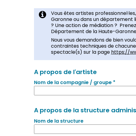
Vous êtes artistes professionnel·les
Garonne ou dans un département li
? Une action de médiation ? Prene
Département de la Haute-Garonne pu
Nous vous demandons de bien vouloi
contraintes techniques de chacun
spectacle(s) sur la page
https://w
A propos de l'artiste
*
Nom de la compagnie / groupe
A propos de la structure adminis
Nom de la structure