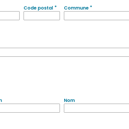
*
*
Code postal
Commune
m
Nom