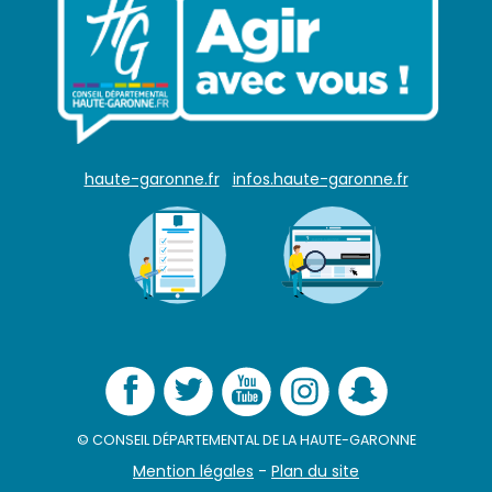
haute-garonne.fr
infos.haute-garonne.fr
© CONSEIL DÉPARTEMENTAL DE LA HAUTE-GARONNE
Mention légales
-
Plan du site