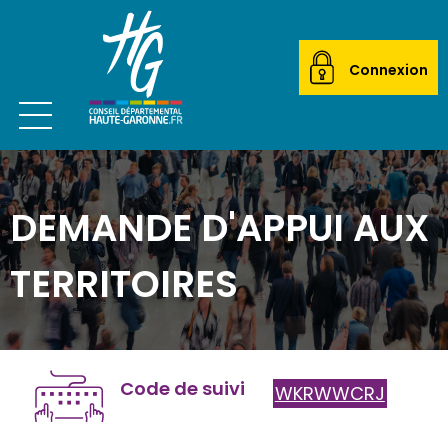
Connexion
Ouvrir le menu
CITOYEN
DEMANDE D'APPUI AUX
ACTEUR LOCAL
MAIRIES
TERRITOIRES
ETABLISSEMENTS SCOLAIRES
TRANSPORTEURS
Code de suivi
WKRWWCRJ
ÉCOLES DE MUSIQUE